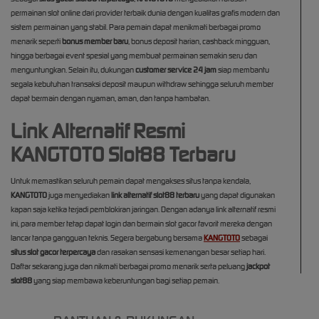
permainan slot online dari provider terbaik dunia dengan kualitas grafis modern dan
sistem permainan yang stabil. Para pemain dapat menikmati berbagai promo
menarik seperti
bonus member baru
, bonus deposit harian, cashback mingguan,
hingga berbagai event spesial yang membuat permainan semakin seru dan
menguntungkan. Selain itu, dukungan
customer service 24 jam
siap membantu
segala kebutuhan transaksi deposit maupun withdraw sehingga seluruh member
dapat bermain dengan nyaman, aman, dan tanpa hambatan.
Link Alternatif Resmi
KANGTOTO Slot88 Terbaru
Untuk memastikan seluruh pemain dapat mengakses situs tanpa kendala,
KANGTOTO
juga menyediakan
link alternatif slot88 terbaru
yang dapat digunakan
kapan saja ketika terjadi pemblokiran jaringan. Dengan adanya link alternatif resmi
ini, para member tetap dapat login dan bermain slot gacor favorit mereka dengan
lancar tanpa gangguan teknis. Segera bergabung bersama
KANGTOTO
sebagai
situs slot gacor terpercaya
dan rasakan sensasi kemenangan besar setiap hari.
Daftar sekarang juga dan nikmati berbagai promo menarik serta peluang
jackpot
slot88
yang siap membawa keberuntungan bagi setiap pemain.