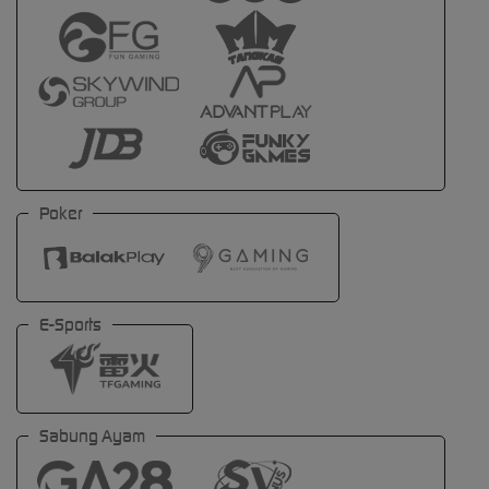
Poker
E-Sports
Sabung Ayam