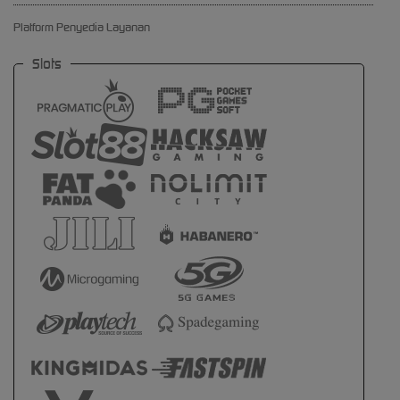
Platform Penyedia Layanan
Slots