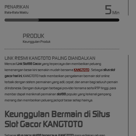
5
PENARIKAN
Min
Rata-Rata Waktu
PRODUK
Keunggulan Produk
LINK RESMI KANGTOTO PALING DIANDALKAN
Mencari
Link Slot88 Gacor
yang terpercaya dan memberikan peluang
kemenangan besar kini semakin mudah bersama
KANGTOTO
. Sebagai
situs slot
gacor hari ini
, KANGTOTO hadir memberikan pengalaman bermain slot online
terbaik dengan sistem permainan yang adil, cepat, dan aman bagi seluruh pemain
di Indonesia. Dengan dukungan berbagai provider ternama serta RTP tinggi, para
member dapat menikmati permainan
slot88
populer yang terkenal gampang
menang dan memberikan peluang jackpot besar setiap harinya.
Keunggulan Bermain di Situs
Slot Gacor KANGTOTO
Sebagai
situs gacor slot88 terpercaya
,
KANGTOTO
menyediakan ratusan