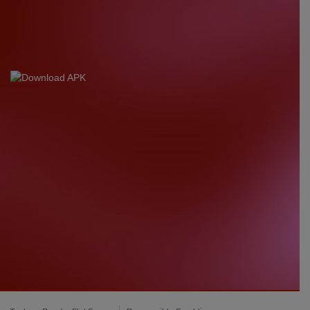
IDR
3,010,000.00
Rujak
Bonanza
n****5
IDR
2,773,000.00
Starlight
Christmas
bud****7
IDR
2,569,050.00
Starlight
Christmas
d****7
IDR
2,342,500.00
Mahjong Wins
3 – Black
Scatter
heb****5