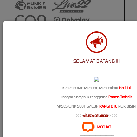
SELAMAT DATANG !!!
Live Casino
Kesempatan Menang Menantimu
Hari Ini
Jangan Sampai Ketinggalan
Promo Terbaik
AKSES LINK SLOT GACOR
KANGTOTO
KLIK DISINI
>>>
Situs Slot Gacor
<<<<
LIVECHAT
----------------------------